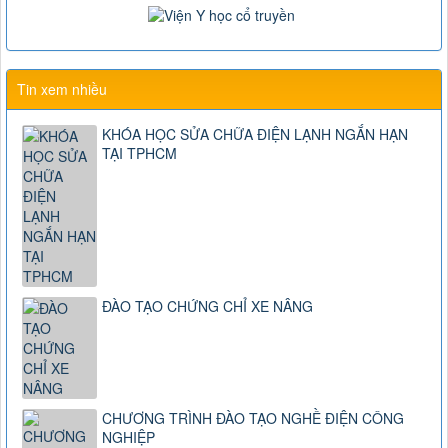
Tin xem nhiều
KHÓA HỌC SỬA CHỮA ĐIỆN LẠNH NGẮN HẠN
TẠI TPHCM
ĐÀO TẠO CHỨNG CHỈ XE NÂNG
CHƯƠNG TRÌNH ĐÀO TẠO NGHỀ ĐIỆN CÔNG
NGHIỆP