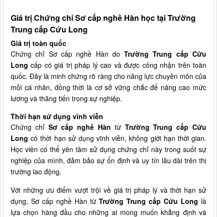
Giá trị Chứng chỉ Sơ cấp nghề Hàn học tại Trường
Trung cấp Cửu Long
Giá trị toàn quốc
Chứng chỉ Sơ cấp nghề Hàn do
Trường Trung cấp Cửu
Long
cấp có giá trị pháp lý cao và được công nhận trên toàn
quốc. Đây là minh chứng rõ ràng cho năng lực chuyên môn của
mỗi cá nhân, đồng thời là cơ sở vững chắc để nâng cao mức
lương và thăng tiến trong sự nghiệp.
Thời hạn sử dụng vĩnh viễn
Chứng chỉ
Sơ cấp nghề Hàn
từ
Trường Trung cấp Cửu
Long
có thời hạn sử dụng vĩnh viễn, không giới hạn thời gian.
Học viên có thể yên tâm sử dụng chứng chỉ này trong suốt sự
nghiệp của mình, đảm bảo sự ổn định và uy tín lâu dài trên thị
trường lao động.
Với những ưu điểm vượt trội về giá trị pháp lý và thời hạn sử
dụng, Sơ cấp nghề Hàn từ
Trường Trung cấp Cửu Long
là
lựa chọn hàng đầu cho những ai mong muốn khẳng định và