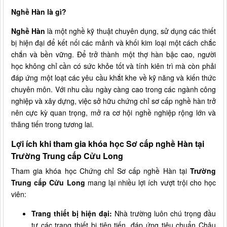
Nghề Hàn là gì?
Nghề Hàn
là một nghề kỹ thuật chuyên dụng, sử dụng các thiết
bị hiện đại để kết nối các mảnh và khối kim loại một cách chắc
chắn và bền vững. Để trở thành một thợ hàn bậc cao, người
học không chỉ cần có sức khỏe tốt và tính kiên trì mà còn phải
đáp ứng một loạt các yêu cầu khắt khe về kỹ năng và kiến thức
chuyên môn. Với nhu cầu ngày càng cao trong các ngành công
nghiệp và xây dựng, việc sở hữu chứng chỉ sơ cấp nghề hàn trở
nên cực kỳ quan trọng, mở ra cơ hội nghề nghiệp rộng lớn và
thăng tiến trong tương lai.
Lợi ích khi tham gia khóa học Sơ cấp nghề Hàn tại
Trường Trung cấp Cửu Long
Tham gia khóa học Chứng chỉ Sơ cấp nghề Hàn tại
Trường
Trung cấp Cửu Long
mang lại nhiều lợi ích vượt trội cho học
viên:
Trang thiết bị hiện đại:
Nhà trường luôn chú trọng đầu
tư các trang thiết bị tiên tiến, đáp ứng tiêu chuẩn Châu