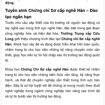
động.
Tuyển sinh Chứng chỉ Sơ cấp nghề Hàn – Đào
tạo ngắn hạn
Trước nhu cầu cấp thiết của thị trường về nguồn lao động có
tay nghề cao trong lĩnh vực nghề Hàn, đặc biệt trong giai đoạn
công nghiệp hóa và hiện đại hóa,
Trường Trung cấp Cửu
Long
giới thiệu chương trình đào tạo
Chứng chỉ Sơ cấp nghề
Hàn
. Khóa học này đã và đang được triển khai trên toàn quốc,
nhằm trang bị cho học viên những kỹ năng chuyên môn cần
thiết, giúp học viên tự tin hội nhập vào thị trường lao động quốc
tế.
Khóa học
Chứng Chỉ Sơ cấp nghề Hàn
được thiết kế nhằm
trang bị cho học viên những kiến thức nền tảng, kỹ năng thực
hành, và thái độ chuyên nghiệp cần thiết trong lĩnh vực hàn
điện. Đây là cơ hội tuyệt vời để những ai mong muốn theo đuổi
nghề nghiệp trong ngành công nghiệp hàn nâng cao trình độ
và tự tin bước vào thị trường lao động.