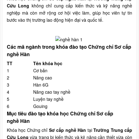
Cửu Long
không chỉ cung cấp kiến thức và kỹ năng nghề
nghiệp mà còn mở rộng cơ hội việc làm, giúp học viên tự tin
bước vào thị trường lao động hiện đại và quốc tế.
Các mã ngành trong khóa đào tạo Chứng chỉ Sơ cấp
nghề Hàn
TT
Tên khóa học
1
Cơ bản
2
Nâng cao
3
Hàn 6G
4
Nâng cao tay nghề
5
Luyện tay nghề
6
Gouing
Mục tiêu đào tạo khóa học Chứng chỉ Sơ cấp
nghề Hàn
Khóa học Chứng chỉ
Sơ cấp nghề Hàn
tại
Trường Trung cấp
Cửu Long
vừa trang bị kiến thức và kỹ năng cần thiết vừa còn