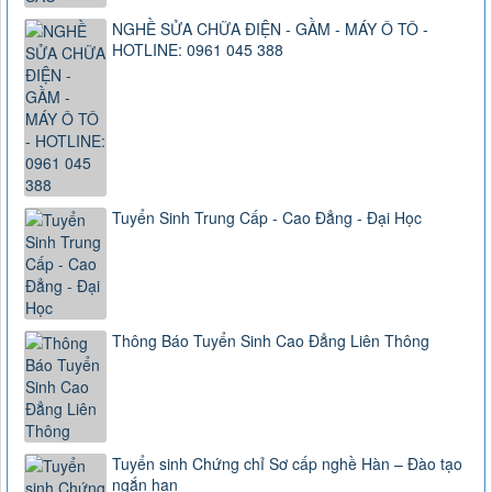
NGHỀ SỬA CHỮA ĐIỆN - GẦM - MÁY Ô TÔ -
HOTLINE: 0961 045 388
Tuyển Sinh Trung Cấp - Cao Đẳng - Đại Học
Thông Báo Tuyển Sinh Cao Đẳng Liên Thông
Tuyển sinh Chứng chỉ Sơ cấp nghề Hàn – Đào tạo
ngắn hạn