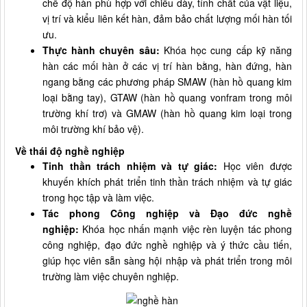
chế độ hàn phù hợp với chiều dày, tính chất của vật liệu,
vị trí và kiểu liên kết hàn, đảm bảo chất lượng mối hàn tối
ưu.
Thực hành chuyên sâu:
Khóa học cung cấp kỹ năng
hàn các mối hàn ở các vị trí hàn bằng, hàn đứng, hàn
ngang bằng các phương pháp SMAW (hàn hồ quang kim
loại bằng tay), GTAW (hàn hồ quang vonfram trong môi
trường khí trơ) và GMAW (hàn hồ quang kim loại trong
môi trường khí bảo vệ).
Về thái độ nghề nghiệp
Tinh thần trách nhiệm và tự giác:
Học viên được
khuyến khích phát triển tinh thần trách nhiệm và tự giác
trong học tập và làm việc.
Tác phong Công nghiệp và Đạo đức nghề
nghiệp:
Khóa học nhấn mạnh việc rèn luyện tác phong
công nghiệp, đạo đức nghề nghiệp và ý thức cầu tiến,
giúp học viên sẵn sàng hội nhập và phát triển trong môi
trường làm việc chuyên nghiệp.