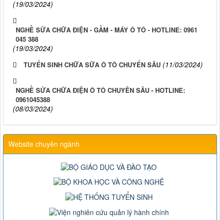
(19/03/2024)
NGHỀ SỬA CHỮA ĐIỆN - GẦM - MÁY Ô TÔ - HOTLINE: 0961
045 388
(19/03/2024)
(11/03/2024)
TUYỂN SINH CHỮA SỮA Ô TÔ CHUYỂN SÂU
NGHỀ SỬA CHỮA ĐIỆN Ô TÔ CHUYÊN SÂU - HOTLINE:
0961045388
(08/03/2024)
Website chuyên ngành