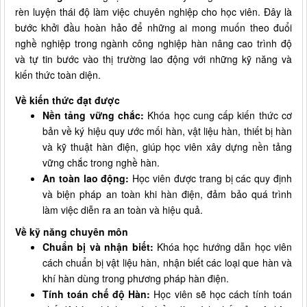
rèn luyện thái độ làm việc chuyên nghiệp cho học viên. Đây là
bước khởi đầu hoàn hảo để những ai mong muốn theo đuổi
nghề nghiệp trong ngành công nghiệp hàn nâng cao trình độ
và tự tin bước vào thị trường lao động với những kỹ năng và
kiến thức toàn diện.
Về kiến thức đạt được
Nền tảng vững chắc:
Khóa học cung cấp kiến thức cơ
bản về ký hiệu quy ước mối hàn, vật liệu hàn, thiết bị hàn
và kỹ thuật hàn điện, giúp học viên xây dựng nền tảng
vững chắc trong nghề hàn.
An toàn lao động:
Học viên được trang bị các quy định
và biện pháp an toàn khi hàn điện, đảm bảo quá trình
làm việc diễn ra an toàn và hiệu quả.
Về kỹ năng chuyên môn
Chuẩn bị và nhận biết:
Khóa học hướng dẫn học viên
cách chuẩn bị vật liệu hàn, nhận biết các loại que hàn và
khí hàn dùng trong phương pháp hàn điện.
Tính toán chế độ Hàn:
Học viên sẽ học cách tính toán