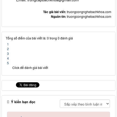
Tác giả bài viết:
truongcongnghebachkhoa.com
Nguồn tin:
truongcongnghebachkhoa.com
Tổng số điểm của bài viết là: 0 trong 0 đánh giá
1
2
3
4
5
Click để đánh giá bài viết
Ý kiến bạn đọc