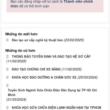
Bạn cần đăng nhập với tư cách là
Thành viên chính
thức
để có thể bình luận
Những tin mới hơn
(23/02/2025)
Đào tạo sơ cấp nghề kỹ thuật hàn
Những tin cũ hơn
THÔNG BÁO TUYỂN SINH VÀ ĐÀO TẠO HỆ SƠ CẤP
(11/02/2025)
(11/02/2025)
ĐÀO TẠO CHỨNG CHỈ XE NÂNG
(25/03/2024)
KHÓA HỌC BẢO DƯỠNG & CHĂM SÓC XE
Tuyển Sinh Ngành Sửa Chữa Điện Dân Dụng tại TP Hồ Chí
Minh
(21/03/2024)
KHÓA HỌC SỬA CHỮA ĐIỆN LẠNH NGẮN HẠN TẠI TPHCM