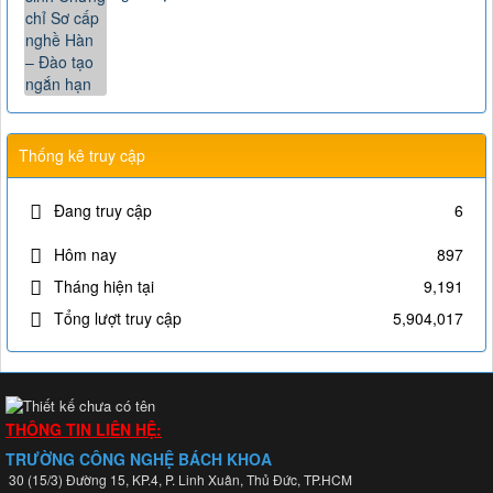
Thống kê truy cập
Đang truy cập
6
Hôm nay
897
Tháng hiện tại
9,191
Tổng lượt truy cập
5,904,017
THÔNG TIN LIÊN HỆ:
TRƯỜNG CÔNG NGHỆ BÁCH KHOA
30 (15/3) Đường 15, KP.4, P. Linh Xuân, Thủ Đức, TP.HCM