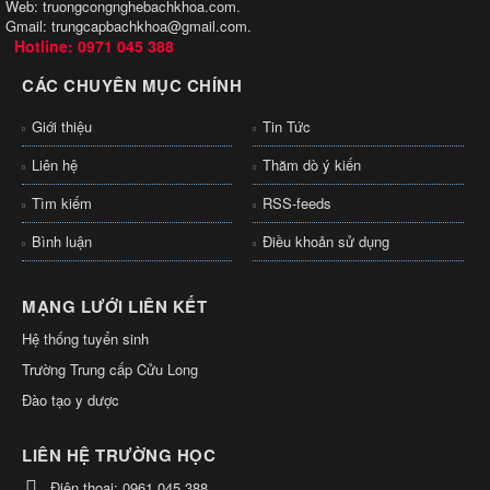
Web: truongcongnghebachkhoa.com.
Gmail: trungcapbachkhoa@gmail.com.
Hotline: 0971 045 388
CÁC CHUYÊN MỤC CHÍNH
Giới thiệu
Tin Tức
Liên hệ
Thăm dò ý kiến
Tìm kiếm
RSS-feeds
Bình luận
Điều khoản sử dụng
MẠNG LƯỚI LIÊN KẾT
Hệ thống tuyển sinh
Trường Trung cấp Cửu Long
Đào tạo y dược
LIÊN HỆ TRƯỜNG HỌC
Điện thoại:
0961 045 388