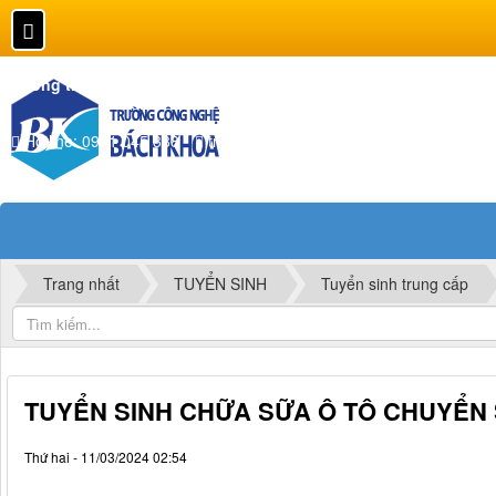
Thông tin liên hệ
Hotline: 0961 045 388
trungcapbachkhoa@gmail.com
Trang nhất
TUYỂN SINH
Tuyển sinh trung cấp
TUYỂN SINH CHỮA SỮA Ô TÔ CHUYỂN
Thứ hai - 11/03/2024 02:54