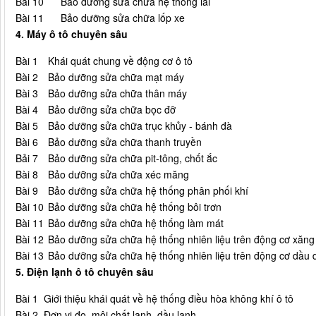
Bài 10
Bảo dưỡng sửa chữa hệ thống lái
Bài 11
Bảo dưỡng sửa chữa lốp xe
4. Máy ô tô chuyên sâu
Bài 1
Khái quát chung về động cơ ô tô
Bài 2
Bảo dưỡng sửa chữa mạt máy
Bài 3
Bảo dưỡng sửa chữa thân máy
Bài 4
Bảo dưỡng sửa chữa bọc đỡ
Bài 5
Bảo dưỡng sửa chữa trục khủy - bánh đà
Bài 6
Bảo dưỡng sửa chữa thanh truyền
Bải 7
Bảo dưỡng sửa chữa pit-tông, chốt ắc
Bài 8
Bảo dưỡng sửa chữa xéc măng
Bài 9
Bảo dưỡng sửa chữa hệ thống phân phối khí
Bài 10
Bảo dưỡng sửa chữa hệ thống bôi trơn
Bài 11
Bảo dưỡng sửa chữa hệ thống làm mát
Bài 12
Bảo dưỡng sửa chữa hệ thống nhiên liệu trên động cơ xăn
Bài 13
Bảo dưỡng sửa chữa hệ thống nhiên liệu trên động cơ dầu 
5. Điện lạnh ô tô chuyên sâu
Bài 1
Giới thiệu khái quát về hệ thống điều hòa không khí ô tô
Bài 2
Đơn vị đo, môi chất lạnh, dầu lạnh