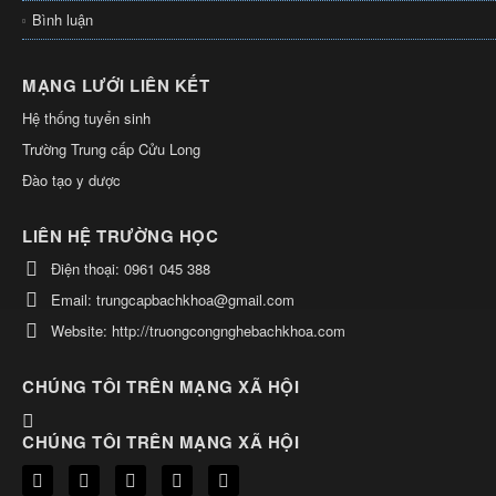
Bình luận
MẠNG LƯỚI LIÊN KẾT
Hệ thống tuyển sinh
Trường Trung cấp Cửu Long
Đào tạo y dược
LIÊN HỆ TRƯỜNG HỌC
Điện thoại:
0961 045 388
Email:
trungcapbachkhoa@gmail.com
Website:
http://truongcongnghebachkhoa.com
CHÚNG TÔI TRÊN MẠNG XÃ HỘI
CHÚNG TÔI TRÊN MẠNG XÃ HỘI