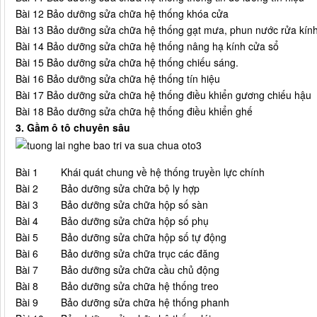
Bài 12
Bảo dưỡng sửa chữa hệ thống khóa cửa
Bài 13
Bảo dưỡng sửa chữa hệ thống gạt mưa, phun nước rửa kín
Bài 14
Bảo dưỡng sửa chữa hệ thống nâng hạ kính cửa sổ
Bài 15
Bảo dưỡng sửa chữa hệ thống chiếu sáng.
Bài 16
Bảo dưỡng sửa chữa hệ thống tín hiệu
Bài 17
Bảo dưỡng sửa chữa hệ thống điều khiển gương chiếu hậu
Bài 18
Bảo dưỡng sửa chữa hệ thống điều khiển ghế
3. Gầm ô tô chuyên sâu
Bài 1
Khái quát chung về hệ thống truyền lực chính
Bài 2
Bảo dưỡng sửa chữa bộ ly hợp
Bài 3
Bảo dưỡng sửa chữa hộp số sàn
Bài 4
Bảo dưỡng sửa chữa hộp số phụ
Bài 5
Bảo dưỡng sửa chữa hộp số tự động
Bài 6
Bảo dưỡng sửa chữa trục các đăng
Bài 7
Bảo dưỡng sửa chữa cầu chủ động
Bài 8
Bảo dưỡng sửa chữa hệ thống treo
Bài 9
Bảo dưỡng sửa chữa hệ thống phanh