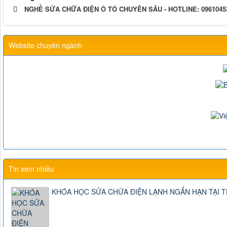
NGHỀ SỬA CHỮA ĐIỆN Ô TÔ CHUYÊN SÂU - HOTLINE: 0961045
Website chuyên ngành
Tin xem nhiều
KHÓA HỌC SỬA CHỮA ĐIỆN LẠNH NGẮN HẠN TẠI 