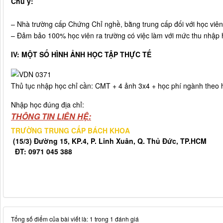
Chú ý:
– Nhà trường cấp Chứng Chỉ nghề, bằng trung cấp đối với học viên 
– Đảm bảo 100% học viên ra trường có việc làm với mức thu nhập h
IV: MỘT SỐ HÌNH ẢNH HỌC TẬP THỰC TẾ
Thủ tục nhập học chỉ cần: CMT + 4 ảnh 3x4 + học phí ngành theo 
Nhập học đúng địa chỉ:
THÔNG TIN LIÊN HỆ:
TRƯỜNG TRUNG CẤP BÁCH KHOA
(15/3) Đường 15, KP.4, P. Linh Xuân, Q. Thủ Đức, TP.HCM
ĐT: 0971 045 388
Tổng số điểm của bài viết là: 1 trong 1 đánh giá