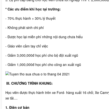
* Các ưu điểm khi học tại trường:
- 70% thực hành + 30% lý thuyết
- Không phát sinh chi phí
- Được học lại miễn phí những nội dung chưa hiểu
- Giáo viên cầm tay chỉ việc
- Giảm 3,000,000đ học phí cho bộ đội xuất ngũ
- Giảm 1,000,000đ học phí cho công an xuất ngũ
III. CHƯƠNG TRÌNH KHUNG:
Học viên được thực hành trên xe Ford- hàng xuất 16 chỗ; Xe Camr
xe tải....
1. Điện cơ bản