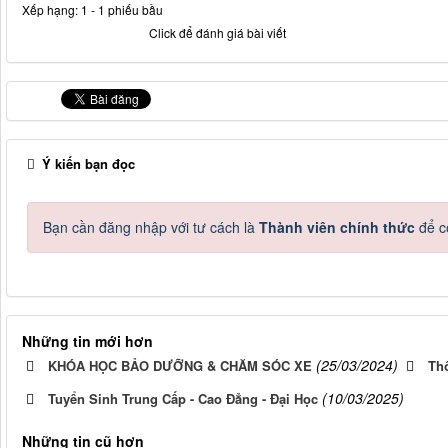
Xếp hạng:
1
-
1
phiếu bầu
Click để đánh giá bài viết
Ý kiến bạn đọc
Bạn cần đăng nhập với tư cách là
Thành viên chính thức
để c
Những tin mới hơn
(25/03/2024)
KHÓA HỌC BẢO DƯỠNG & CHĂM SÓC XE
Th
(10/03/2025)
Tuyển Sinh Trung Cấp - Cao Đẳng - Đại Học
Những tin cũ hơn