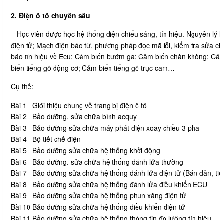
2. Điện ô tô chuyên sâu
Học viên được học hệ thống điện chiếu sáng, tín hiệu. Nguyên lý
điện tử; Mạch điện báo từ, phương pháp đọc mã lỗi, kiểm tra sửa
báo tín hiệu về Ecu; Cảm biến bướm ga; Cảm biến chân không; Cảm
biến tiếng gõ động cơ; Cảm biến tiếng gõ trục cam…
Cụ thể:
Bài 1
Giới thiệu chung về trang bị điện ô tô
Bài 2
Bảo dưỡng, sửa chữa bình acquy
Bài 3
Bảo dưỡng sửa chữa máy phát điện xoay chiều 3 pha
Bài 4
Bộ tiết chế điện
Bài 5
Bảo dưỡng sửa chữa hệ thống khởi động
Bài 6
Bảo dưỡng, sửa chữa hệ thống đánh lửa thường
Bài 7
Bảo dưỡng sửa chữa hệ thống đánh lửa điện tử (Bán dẫn, ti
Bài 8
Bảo dưỡng sửa chữa hệ thống đánh lửa điều khiển ECU
Bài 9
Bảo dưỡng sửa chữa hệ thống phun xăng điện tử
Bài 10
Bảo dưỡng sửa chữa hệ thống điều khiển điện tử
Bài 11
Bảo dưỡng sửa chữa hệ thống thông tin đo lường tín hiệu