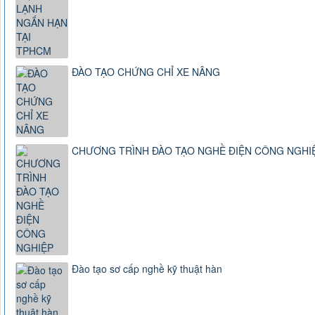
ĐÀO TẠO CHỨNG CHỈ XE NÂNG
CHƯƠNG TRÌNH ĐÀO TẠO NGHỀ ĐIỆN CÔNG NGHI
Đào tạo sơ cấp nghề kỹ thuật hàn